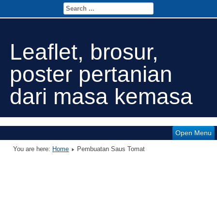
Leaflet, brosur,
poster pertanian
dari masa kemasa
Open Menu
You are here:
Home
Pembuatan Saus Tomat