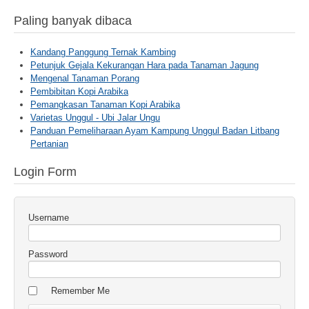
Paling banyak dibaca
Kandang Panggung Ternak Kambing
Petunjuk Gejala Kekurangan Hara pada Tanaman Jagung
Mengenal Tanaman Porang
Pembibitan Kopi Arabika
Pemangkasan Tanaman Kopi Arabika
Varietas Unggul - Ubi Jalar Ungu
Panduan Pemeliharaan Ayam Kampung Unggul Badan Litbang
Pertanian
Login Form
Username
Password
Remember Me