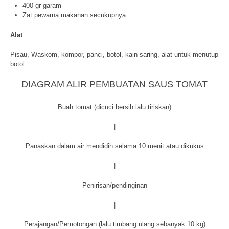
400 gr garam
Zat pewarna makanan secukupnya
Alat
Pisau, Waskom, kompor, panci, botol, kain saring, alat untuk menutup
botol.
DIAGRAM ALIR PEMBUATAN SAUS TOMAT
Buah tomat (dicuci bersih lalu tiriskan)
|
Panaskan dalam air mendidih selama 10 menit atau dikukus
|
Penirisan/pendinginan
|
Perajangan/Pemotongan (lalu timbang ulang sebanyak 10 kg)