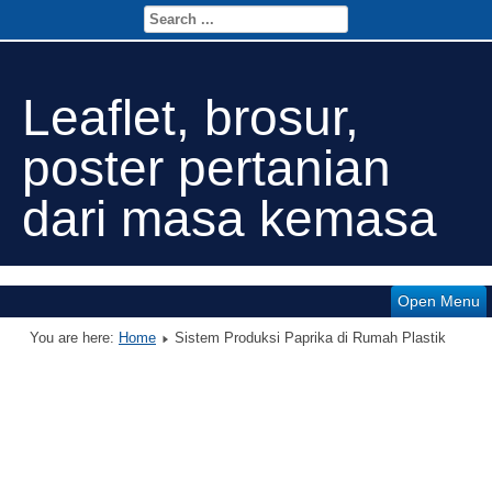
Leaflet, brosur,
poster pertanian
dari masa kemasa
Open Menu
You are here:
Home
Sistem Produksi Paprika di Rumah Plastik