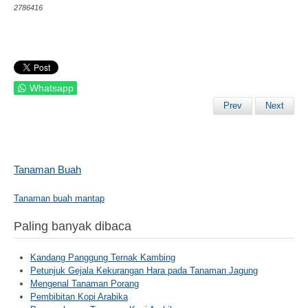
2786416
Whatsapp
Prev
Next
Tanaman Buah
Tanaman buah mantap
Paling banyak dibaca
Kandang Panggung Ternak Kambing
Petunjuk Gejala Kekurangan Hara pada Tanaman Jagung
Mengenal Tanaman Porang
Pembibitan Kopi Arabika