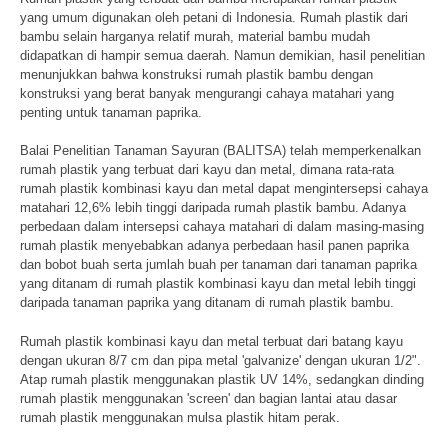
yang umum digunakan oleh petani di Indonesia. Rumah plastik dari
bambu selain harganya relatif murah, material bambu mudah
didapatkan di hampir semua daerah. Namun demikian, hasil penelitian
menunjukkan bahwa konstruksi rumah plastik bambu dengan
konstruksi yang berat banyak mengurangi cahaya matahari yang
penting untuk tanaman paprika.
Balai Penelitian Tanaman Sayuran (BALITSA) telah memperkenalkan
rumah plastik yang terbuat dari kayu dan metal, dimana rata-rata
rumah plastik kombinasi kayu dan metal dapat mengintersepsi cahaya
matahari 12,6% lebih tinggi daripada rumah plastik bambu. Adanya
perbedaan dalam intersepsi cahaya matahari di dalam masing-masing
rumah plastik menyebabkan adanya perbedaan hasil panen paprika
dan bobot buah serta jumlah buah per tanaman dari tanaman paprika
yang ditanam di rumah plastik kombinasi kayu dan metal lebih tinggi
daripada tanaman paprika yang ditanam di rumah plastik bambu.
Rumah plastik kombinasi kayu dan metal terbuat dari batang kayu
dengan ukuran 8/7 cm dan pipa metal 'galvanize' dengan ukuran 1/2".
Atap rumah plastik menggunakan plastik UV 14%, sedangkan dinding
rumah plastik menggunakan 'screen' dan bagian lantai atau dasar
rumah plastik menggunakan mulsa plastik hitam perak.