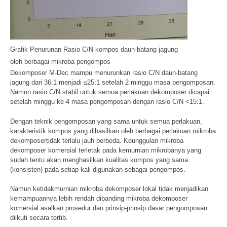
Grafik Penurunan Rasio C/N kompos daun-batang jagung
oleh berbagai mikroba pengompos
Dekomposer M-Dec mampu menurunkan rasio C/N daun-batang
jagung dari 36:1 menjadi ≤25:1 setelah 2 minggu masa pengomposan.
Namun rasio C/N stabil untuk semua perlakuan dekomposer dicapai
setelah minggu ke-4 masa pengomposan dengan rasio C/N <15:1.
Dengan teknik pengomposan yang sama untuk semua perlakuan,
karakteristik kompos yang dihasilkan oleh berbagai perlakuan mikroba
dekomposertidak terlalu jauh berbeda. Keunggulan mikroba
dekomposer komersial terletak pada kemurnian mikrobanya yang
sudah tentu akan menghasilkan kualitas kompos yang sama
(konsisten) pada setiap kali digunakan sebagai pengompos.
Namun ketidakmurnian mikroba dekomposer lokal tidak menjadikan
kemampuannya lebih rendah dibanding mikroba dekomposer
komersial asalkan prosedur dan prinsip-prinsip dasar pengomposan
diikuti secara tertib.