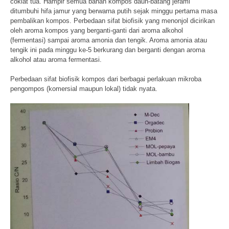
coklat tua. Hampir semua bahan kompos daun-batang jerami
ditumbuhi hifa jamur yang berwarna putih sejak minggu pertama masa
pembalikan kompos. Perbedaan sifat biofisik yang menonjol dicirikan
oleh aroma kompos yang berganti-ganti dari aroma alkohol
(fermentasi) sampai aroma amonia dan tengik. Aroma amonia atau
tengik ini pada minggu ke-5 berkurang dan berganti dengan aroma
alkohol atau aroma fermentasi.
Perbedaan sifat biofisik kompos dari berbagai perlakuan mikroba
pengompos (komersial maupun lokal) tidak nyata.