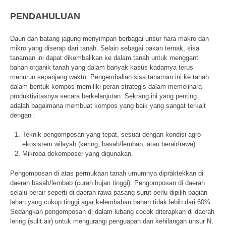
PENDAHULUAN
Daun dan batang jagung menyimpan berbagai unsur hara makro dan
mikro yang diserap dari tanah. Selain sebagai pakan ternak, sisa
tanaman ini dapat dikembalikan ke dalam tanah untuk mengganti
bahan organik tanah yang dalam banyak kasus kadarnya terus
menurun sepanjang waktu. Pengembalian sisa tanaman ini ke tanah
dalam bentuk kompos memiliki peran strategis dalam memelihara
produktivitasnya secara berkelanjutan. Sekrang ini yang penting
adalah bagaimana membuat kompos yang baik yang sangat terkait
dengan :
Teknik pengomposan yang tepat, sesuai dengan kondisi agro-
ekosistem wilayah (kering, basah/lembab, atau berair/rawa).
Mikroba dekomposer yang digunakan.
Pengomposan di atas permukaan tanah umumnya dipraktekkan di
daerah basah/lembab (curah hujan tinggi). Pengomposan di daerah
selalu berair seperti di daerah rawa pasang surut perlu dipilih bagian
lahan yang cukup tinggi agar kelembaban bahan tidak lebih dari 60%.
Sedangkan pengomposan di dalam lubang cocok diterapkan di daerah
lering (sulit air) untuk mengurangi penguapan dan kehilangan unsur N.