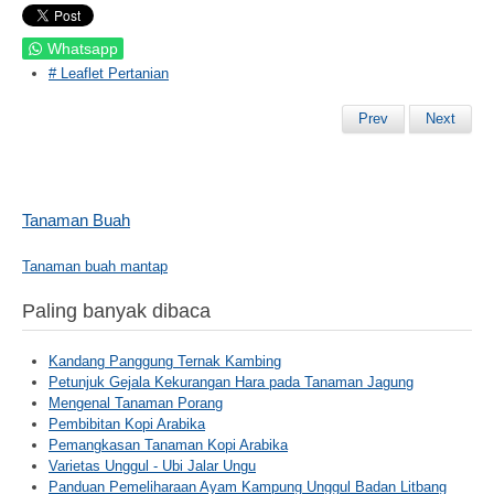
Whatsapp
# Leaflet Pertanian
Prev
Next
Tanaman Buah
Tanaman buah mantap
Paling banyak dibaca
Kandang Panggung Ternak Kambing
Petunjuk Gejala Kekurangan Hara pada Tanaman Jagung
Mengenal Tanaman Porang
Pembibitan Kopi Arabika
Pemangkasan Tanaman Kopi Arabika
Varietas Unggul - Ubi Jalar Ungu
Panduan Pemeliharaan Ayam Kampung Unggul Badan Litbang