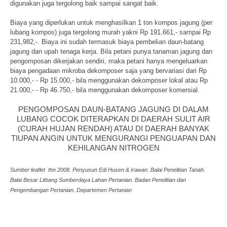
digunakan juga tergolong baik sampai sangat baik.
Biaya yang diperlukan untuk menghasilkan 1 ton kompos jagung (per
lubang kompos) juga tergolong murah yakni Rp 191.661,- sampai Rp
231,982,-. Biaya ini sudah termasuk biaya pembelian daun-batang
jagung dan upah tenaga kerja. Bila petani punya tanaman jagung dan
pengomposan dikerjakan sendiri, maka petani hanya mengeluarkan
biaya pengadaan mikroba dekomposer saja yang bervariasi dari Rp
10.000,- - Rp 15.000,- bila menggunakan dekomposer lokal atau Rp
21.000,- - Rp 46.750,- bila menggunakan dekomposer komersial.
PENGOMPOSAN DAUN-BATANG JAGUNG DI DALAM
LUBANG COCOK DITERAPKAN DI DAERAH SULIT AIR
(CURAH HUJAN RENDAH) ATAU DI DAERAH BANYAK
TIUPAN ANGIN UNTUK MENGURANGI PENGUAPAN DAN
KEHILANGAN NITROGEN
Sumber leaflet thn 2008. Penyusun Edi Husen & Irawan. Balai Penelitian Tanah.
Balai Besar Litbang Sumberdaya Lahan Pertanian. Badan Penelitian dan
Pengembangan Pertanian. Departemen Pertanian