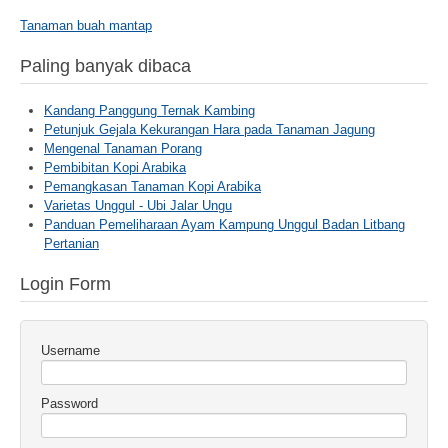
Tanaman buah mantap
Paling banyak dibaca
Kandang Panggung Ternak Kambing
Petunjuk Gejala Kekurangan Hara pada Tanaman Jagung
Mengenal Tanaman Porang
Pembibitan Kopi Arabika
Pemangkasan Tanaman Kopi Arabika
Varietas Unggul - Ubi Jalar Ungu
Panduan Pemeliharaan Ayam Kampung Unggul Badan Litbang
Pertanian
Login Form
Username
Password