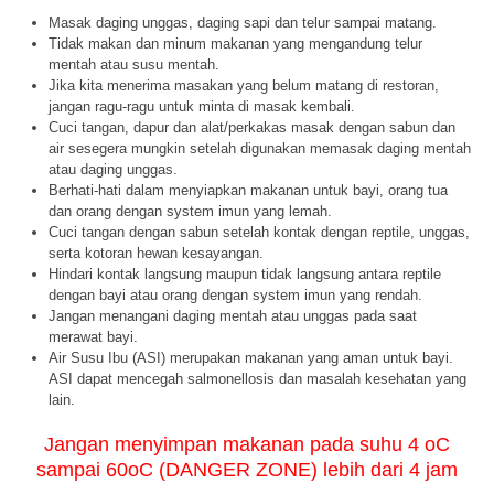
Masak daging unggas, daging sapi dan telur sampai matang.
Tidak makan dan minum makanan yang mengandung telur
mentah atau susu mentah.
Jika kita menerima masakan yang belum matang di restoran,
jangan ragu-ragu untuk minta di masak kembali.
Cuci tangan, dapur dan alat/perkakas masak dengan sabun dan
air sesegera mungkin setelah digunakan memasak daging mentah
atau daging unggas.
Berhati-hati dalam menyiapkan makanan untuk bayi, orang tua
dan orang dengan system imun yang lemah.
Cuci tangan dengan sabun setelah kontak dengan reptile, unggas,
serta kotoran hewan kesayangan.
Hindari kontak langsung maupun tidak langsung antara reptile
dengan bayi atau orang dengan system imun yang rendah.
Jangan menangani daging mentah atau unggas pada saat
merawat bayi.
Air Susu Ibu (ASI) merupakan makanan yang aman untuk bayi.
ASI dapat mencegah salmonellosis dan masalah kesehatan yang
lain.
Jangan menyimpan makanan pada suhu 4 oC
sampai 60oC (DANGER ZONE) lebih dari 4 jam