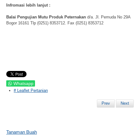
Infromasi lebih lanjut :
Balai Pengujian Mutu Produk Peternakan
d/a. Jl. Pemuda No 29A
Bogor 16161 Tlp (0251) 8353712. Fax (0251) 8353712
Whatsapp
# Leaflet Pertanian
Prev
Next
Tanaman Buah