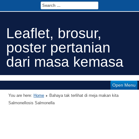
Leaflet, brosur,
poster pertanian
dari masa kemasa
Open Menu
You are here:
Home
Bahaya tak terlihat di meja makan kita
Salmonellosis Salmonella