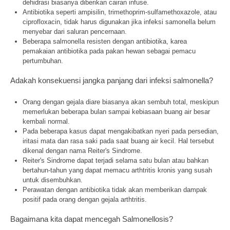
dehidrasi biasanya diberikan cairan infuse.
Antibiotika seperti ampisilin, trimethoprim-sulfamethoxazole, atau
ciprofloxacin, tidak harus digunakan jika infeksi samonella belum
menyebar dari saluran pencernaan.
Beberapa salmonella resisten dengan antibiotika, karea
pemakaian antibiotika pada pakan hewan sebagai pemacu
pertumbuhan.
Adakah konsekuensi jangka panjang dari infeksi salmonella?
Orang dengan gejala diare biasanya akan sembuh total, meskipun
memerlukan beberapa bulan sampai kebiasaan buang air besar
kembali normal.
Pada beberapa kasus dapat mengakibatkan nyeri pada persedian,
iritasi mata dan rasa saki pada saat buang air kecil. Hal tersebut
dikenal dengan nama Reiter's Sindrome.
Reiter's Sindrome dapat terjadi selama satu bulan atau bahkan
bertahun-tahun yang dapat memacu arthtritis kronis yang susah
untuk disembuhkan.
Perawatan dengan antibiotika tidak akan memberikan dampak
positif pada orang dengan gejala arthtritis.
Bagaimana kita dapat mencegah Salmonellosis?