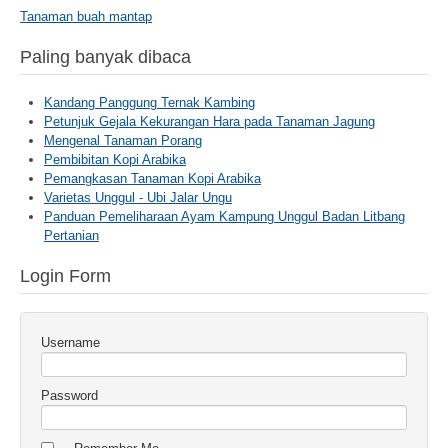
Tanaman buah mantap
Paling banyak dibaca
Kandang Panggung Ternak Kambing
Petunjuk Gejala Kekurangan Hara pada Tanaman Jagung
Mengenal Tanaman Porang
Pembibitan Kopi Arabika
Pemangkasan Tanaman Kopi Arabika
Varietas Unggul - Ubi Jalar Ungu
Panduan Pemeliharaan Ayam Kampung Unggul Badan Litbang
Pertanian
Login Form
Username
Password