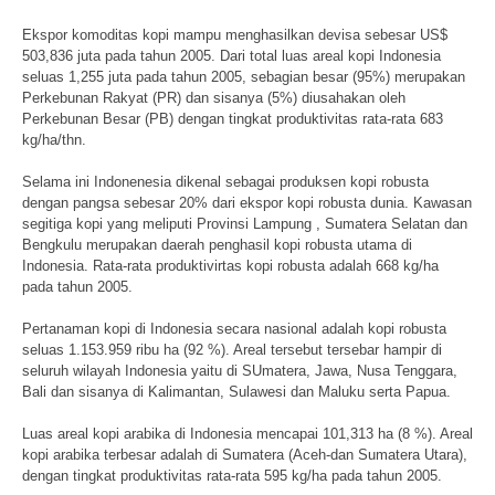
Ekspor komoditas kopi mampu menghasilkan devisa sebesar US$
503,836 juta pada tahun 2005. Dari total luas areal kopi Indonesia
seluas 1,255 juta pada tahun 2005, sebagian besar (95%) merupakan
Perkebunan Rakyat (PR) dan sisanya (5%) diusahakan oleh
Perkebunan Besar (PB) dengan tingkat produktivitas rata-rata 683
kg/ha/thn.
Selama ini Indonenesia dikenal sebagai produksen kopi robusta
dengan pangsa sebesar 20% dari ekspor kopi robusta dunia. Kawasan
segitiga kopi yang meliputi Provinsi Lampung , Sumatera Selatan dan
Bengkulu merupakan daerah penghasil kopi robusta utama di
Indonesia. Rata-rata produktivirtas kopi robusta adalah 668 kg/ha
pada tahun 2005.
Pertanaman kopi di Indonesia secara nasional adalah kopi robusta
seluas 1.153.959 ribu ha (92 %). Areal tersebut tersebar hampir di
seluruh wilayah Indonesia yaitu di SUmatera, Jawa, Nusa Tenggara,
Bali dan sisanya di Kalimantan, Sulawesi dan Maluku serta Papua.
Luas areal kopi arabika di Indonesia mencapai 101,313 ha (8 %). Areal
kopi arabika terbesar adalah di Sumatera (Aceh-dan Sumatera Utara),
dengan tingkat produktivitas rata-rata 595 kg/ha pada tahun 2005.