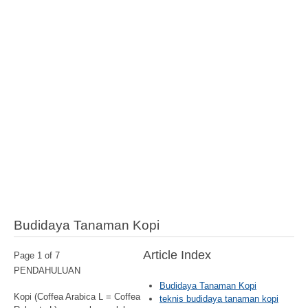
Budidaya Tanaman Kopi
Article Index
Page 1 of 7
PENDAHULUAN
Budidaya Tanaman Kopi
Kopi (Coffea Arabica L = Coffea
teknis budidaya tanaman kopi