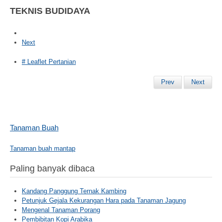
TEKNIS BUDIDAYA
Next
# Leaflet Pertanian
Prev
Next
Tanaman Buah
Tanaman buah mantap
Paling banyak dibaca
Kandang Panggung Ternak Kambing
Petunjuk Gejala Kekurangan Hara pada Tanaman Jagung
Mengenal Tanaman Porang
Pembibitan Kopi Arabika