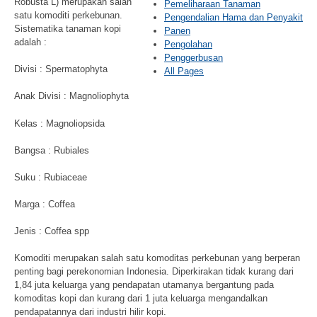
Robusta L) merupakan salah
Pemeliharaan Tanaman
satu komoditi perkebunan.
Pengendalian Hama dan Penyakit
Sistematika tanaman kopi
Panen
adalah :
Pengolahan
Penggerbusan
Divisi : Spermatophyta
All Pages
Anak Divisi : Magnoliophyta
Kelas : Magnoliopsida
Bangsa : Rubiales
Suku : Rubiaceae
Marga : Coffea
Jenis : Coffea spp
Komoditi merupakan salah satu komoditas perkebunan yang berperan
penting bagi perekonomian Indonesia. Diperkirakan tidak kurang dari
1,84 juta keluarga yang pendapatan utamanya bergantung pada
komoditas kopi dan kurang dari 1 juta keluarga mengandalkan
pendapatannya dari industri hilir kopi.